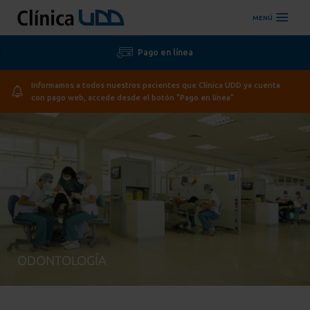
MENÚ
Pago en línea
Informamos a todos nuestros pacientes que Clínica UDD ya cuenta
con pago web, accede desde el botón "Pago en línea"
ODONTOLOGÍA