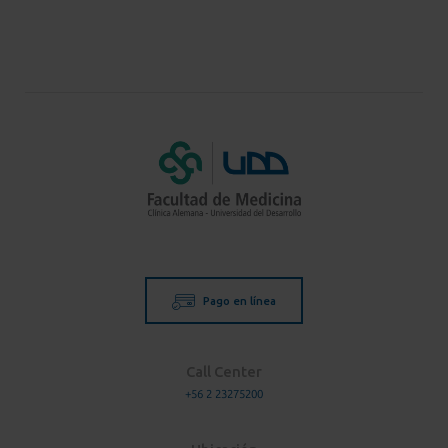
Pago en línea
Call Center
+56 2 23275200